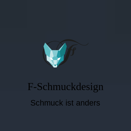
F-Schmuckdesign
Schmuck ist anders