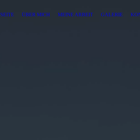
SEITE
ÜBER MICH
MEINE ARBEIT
GALERIE
KO