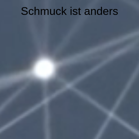
Schmuck ist anders